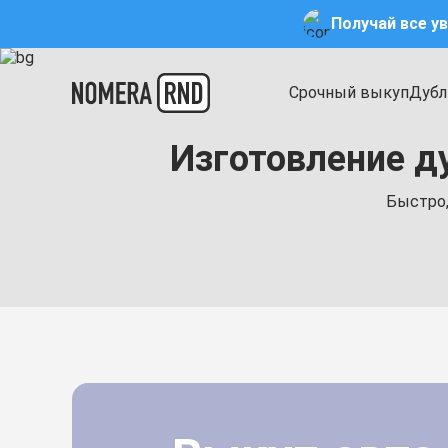
Получай все у
Срочный выкуп
Дубл
Изготовление д
Быстро,