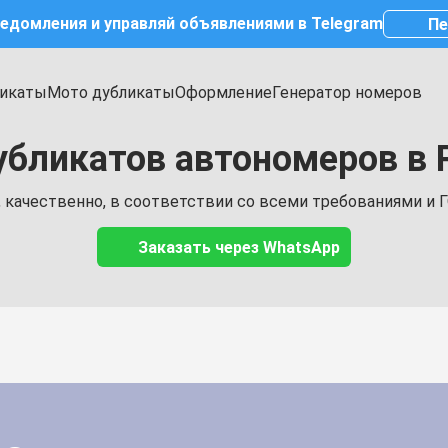
ведомления и управляй объявлениями в Telegram
Пе
икаты
Мото дубликаты
Оформление
Генератор номеров
убликатов автономеров в 
 качественно, в соответствии со всеми требованиями и 
Заказать через WhatsApp