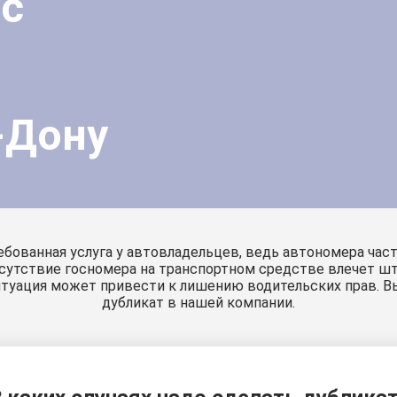
 с
-Дону
бованная услуга у автовладельцев, ведь автономера часто
Отсутствие госномера на транспортном средстве влечет ш
ситуация может привести к лишению водительских прав. 
дубликат в нашей компании.