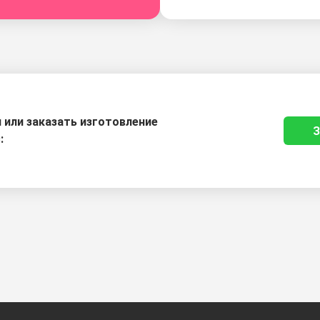
или заказать изготовление
З
: