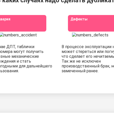
 каких случаях надо сделать дублика
вария
Дефекты
чае ДПТ, таблички
В процессе эксплуатации 
омера могут получить
может стереться или погн
езные механические
что сделает его нечитаем
еждения и стать
Так же не исключен
игодными для дальнейшего
производственный брак, н
ьзования.
замеченный ранее.