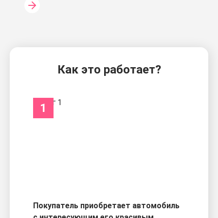
Как это работает?
1
Покупатель приобретает автомобиль
с интересующим его красивым