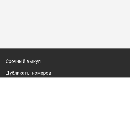
Срочный выкуп
Дубликаты номеров
Мото дубликаты
Оформление
Генератор номеров
Политика конфиденциальности