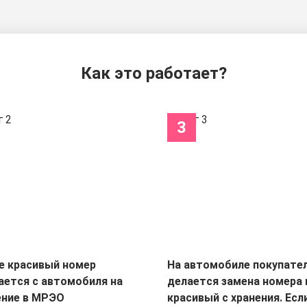
Как это работает?
3
е красивый номер
На автомобиле покупате
ается с автомобиля на
делается замена номера 
ение в МРЭО
красивый с хранения. Есл