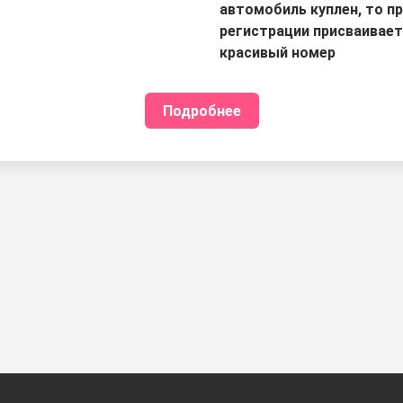
автомобиль куплен, то п
регистрации присваивае
красивый номер
Подробнее