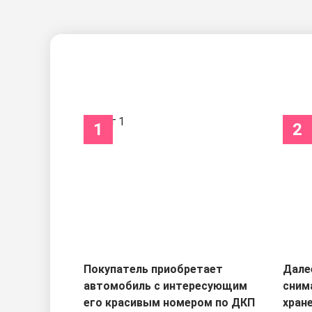
1
2
Покупатель приобретает
Дале
автомобиль с интересующим
сним
его красивым номером по ДКП
хран