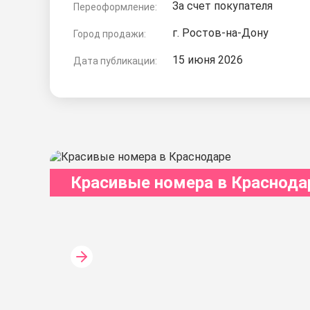
За счет покупателя
Переоформление:
г. Ростов-на-Дону
Город продажи:
15 июня 2026
Дата публикации:
Красивые номера в Краснода