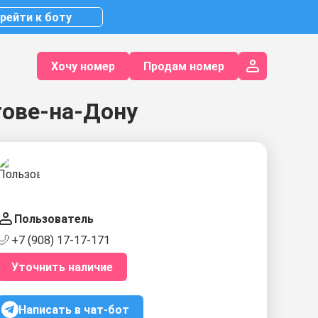
рейти к боту
Хочу номер
Продам номер
тове-на-Дону
Пользователь
+7 (908) 17-17-171
Уточнить наличие
Написать в чат-бот