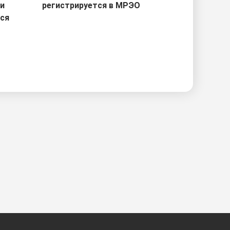
ри
регистрируется в МРЭО
тся