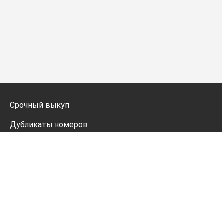
Срочный выкуп
Дубликаты номеров
Мото дубликаты
Оформление
Генератор номеров
Политика конфиденциальности