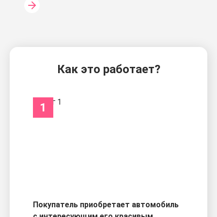
Как это работает?
1
Покупатель приобретает автомобиль
с интересующим его красивым