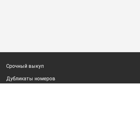
Срочный выкуп
Дубликаты номеров
Мото дубликаты
Оформление
Генератор номеров
Политика конфиденциальности