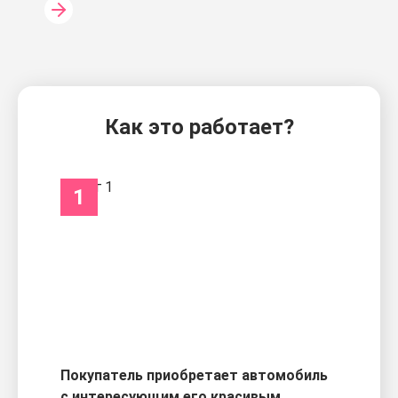
Как это работает?
1
Покупатель приобретает автомобиль
с интересующим его красивым