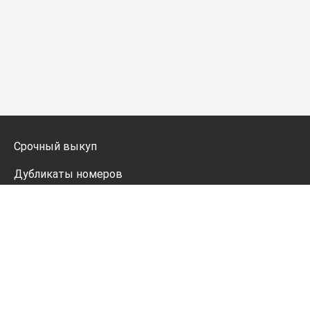
Срочный выкуп
Дубликаты номеров
Мото дубликаты
Оформление
Генератор номеров
Политика конфиденциальности