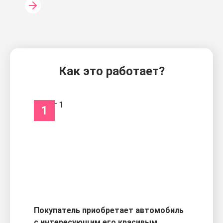
Как это работает?
1
Покупатель приобретает автомобиль
с интересующим его красивым