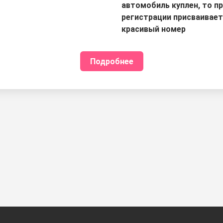
автомобиль куплен, то п
регистрации присваивае
красивый номер
Подробнее