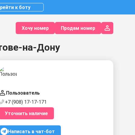
рейти к боту
Хочу номер
Продам номер
тове-на-Дону
Пользователь
+7 (908) 17-17-171
Уточнить наличие
Написать в чат-бот