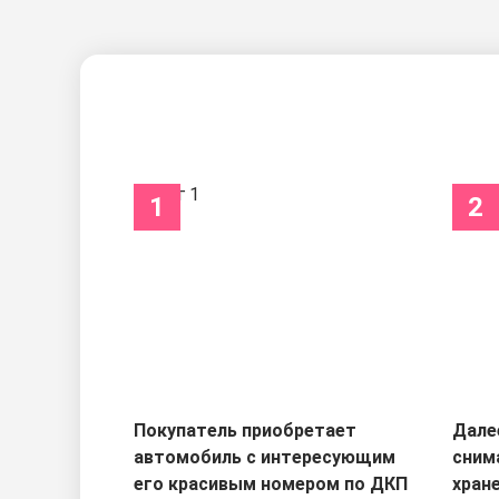
1
2
Покупатель приобретает
Дале
автомобиль с интересующим
сним
его красивым номером по ДКП
хран