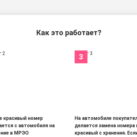
Как это работает?
3
е красивый номер
На автомобиле покупате
ается с автомобиля на
делается замена номера 
ение в МРЭО
красивый с хранения. Есл