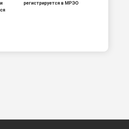
ри
регистрируется в МРЭО
тся