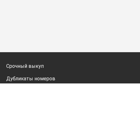
Срочный выкуп
Дубликаты номеров
Мото дубликаты
Оформление
Генератор номеров
Политика конфиденциальности