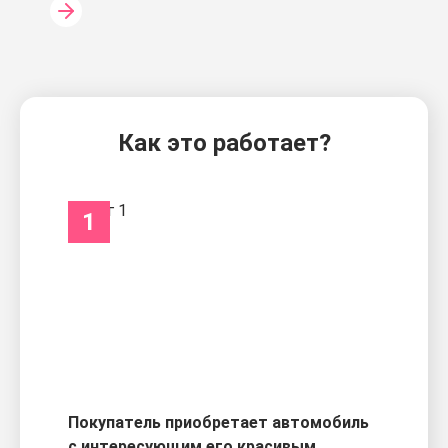
Как это работает?
1
Покупатель приобретает автомобиль
с интересующим его красивым