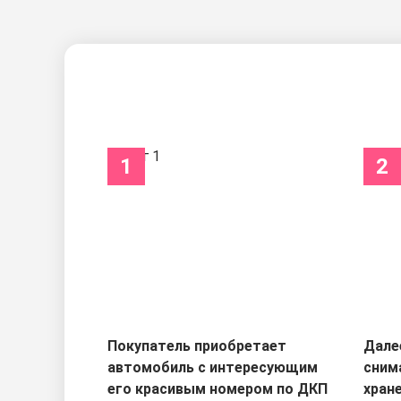
1
2
Покупатель приобретает
Дале
автомобиль с интересующим
сним
его красивым номером по ДКП
хран