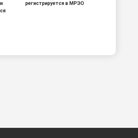
ри
регистрируется в МРЭО
тся