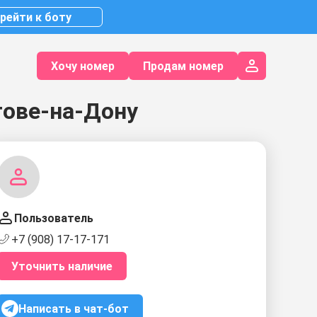
рейти к боту
Хочу номер
Продам номер
тове-на-Дону
Пользователь
+7 (908) 17-17-171
Уточнить наличие
Написать в чат-бот