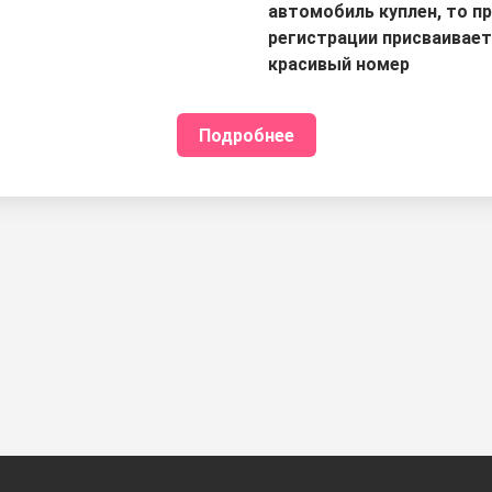
автомобиль куплен, то п
регистрации присваивае
красивый номер
Подробнее