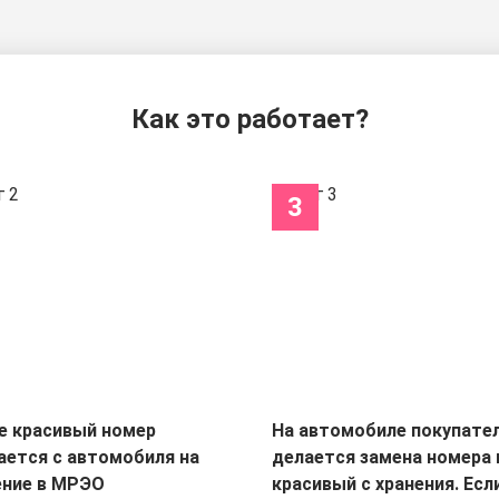
Как это работает?
3
е красивый номер
На автомобиле покупате
ается с автомобиля на
делается замена номера 
ение в МРЭО
красивый с хранения. Есл