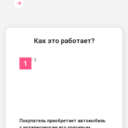
Как это работает?
1
Покупатель приобретает автомобиль
с интересующим его красивым