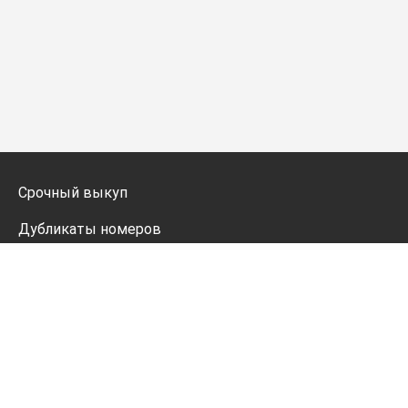
Срочный выкуп
Дубликаты номеров
Мото дубликаты
Оформление
Генератор номеров
Политика конфиденциальности