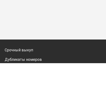
Срочный выкуп
Дубликаты номеров
Мото дубликаты
Оформление
Генератор номеров
Политика конфиденциальности