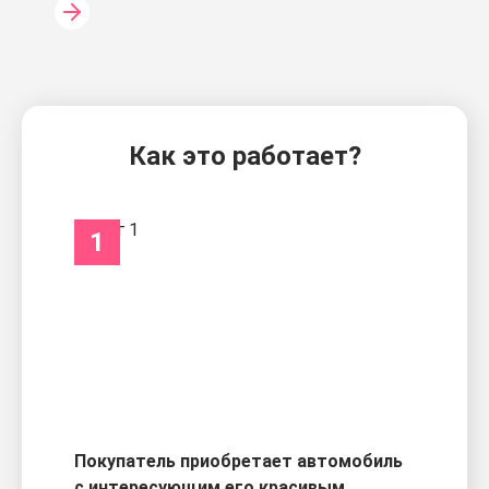
Как это работает?
1
Покупатель приобретает автомобиль
с интересующим его красивым