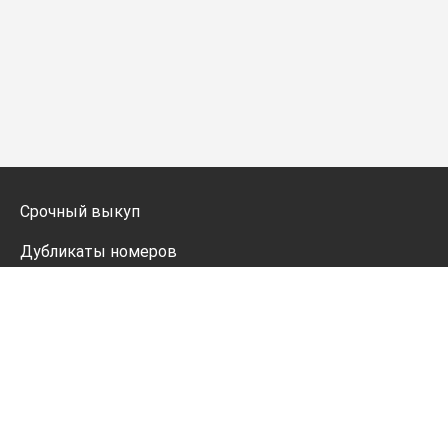
Срочный выкуп
Дубликаты номеров
Мото дубликаты
Оформление
Генератор номеров
Политика конфиденциальности