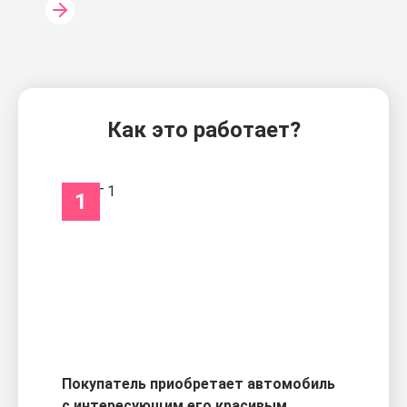
Как это работает?
1
Покупатель приобретает автомобиль
с интересующим его красивым