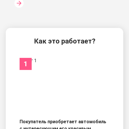
Как это работает?
1
Покупатель приобретает автомобиль
с интересующим его красивым