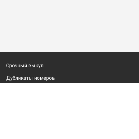
Срочный выкуп
Дубликаты номеров
Мото дубликаты
Оформление
Генератор номеров
Политика конфиденциальности