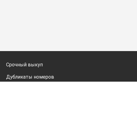
Срочный выкуп
Дубликаты номеров
Мото дубликаты
Оформление
Генератор номеров
Политика конфиденциальности