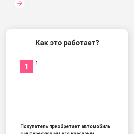
Как это работает?
1
Покупатель приобретает автомобиль
с интересующим его красивым