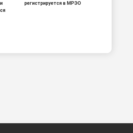
ри
регистрируется в МРЭО
тся