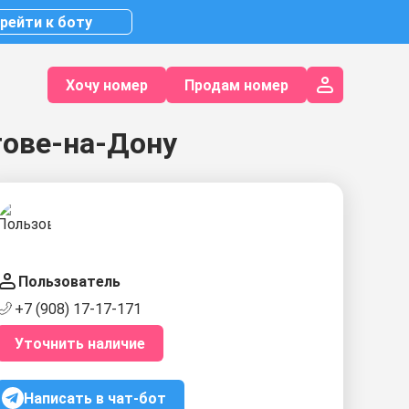
рейти к боту
Хочу номер
Продам номер
тове-на-Дону
Пользователь
+7 (908) 17-17-171
Уточнить наличие
Написать в чат-бот