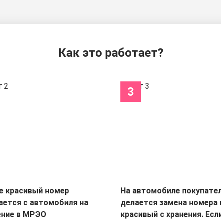
Как это работает?
3
е красивый номер
На автомобиле покупате
ается с автомобиля на
делается замена номера 
ение в МРЭО
красивый с хранения. Есл