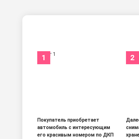
1
2
Покупатель приобретает
Дале
автомобиль с интересующим
сним
его красивым номером по ДКП
хран