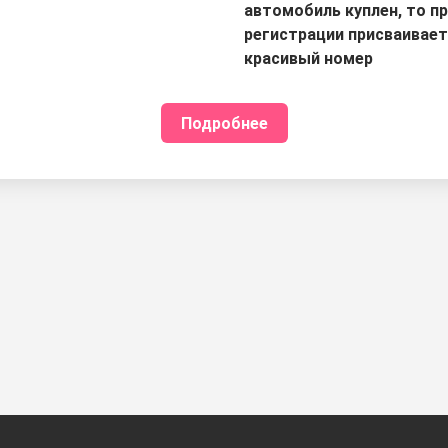
автомобиль куплен, то п
регистрации присваивае
красивый номер
Подробнее