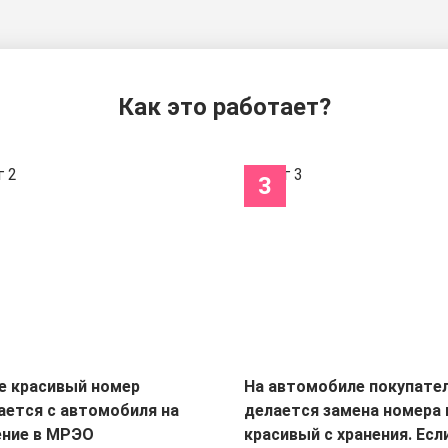
Как это работает?
3
е красивый номер
На автомобиле покупате
ается с автомобиля на
делается замена номера 
ение в МРЭО
красивый с хранения. Есл