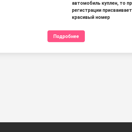
автомобиль куплен, то п
регистрации присваивае
красивый номер
Подробнее