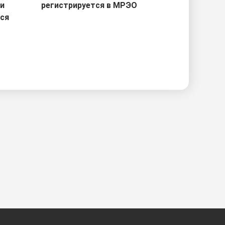
ри
регистрируется в МРЭО
тся