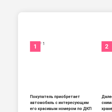
1
2
Покупатель приобретает
Дале
автомобиль с интересующим
сним
его красивым номером по ДКП
хран