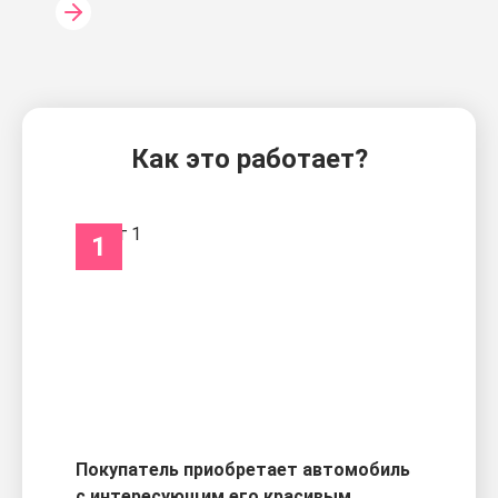
Как это работает?
1
Покупатель приобретает автомобиль
с интересующим его красивым