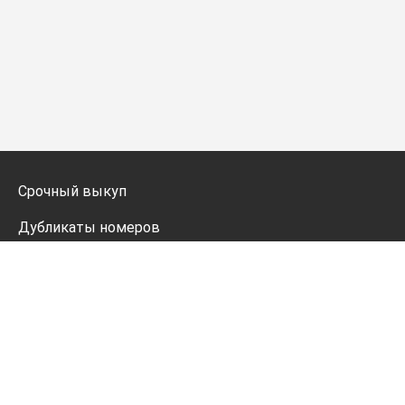
Срочный выкуп
Дубликаты номеров
Мото дубликаты
Оформление
Генератор номеров
Политика конфиденциальности