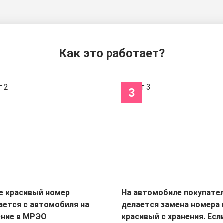
Как это работает?
3
е красивый номер
На автомобиле покупате
ается с автомобиля на
делается замена номера 
ение в МРЭО
красивый с хранения. Есл