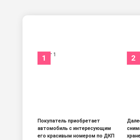
1
2
Покупатель приобретает
Дале
автомобиль с интересующим
сним
его красивым номером по ДКП
хран