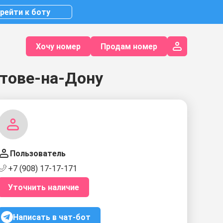
рейти к боту
Хочу номер
Продам номер
тове-на-Дону
Пользователь
+7 (908) 17-17-171
Уточнить наличие
Написать в чат-бот