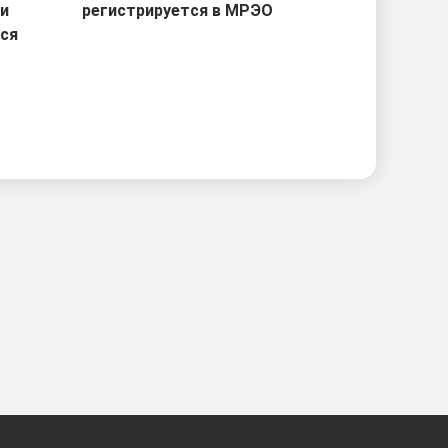
ри
регистрируется в МРЭО
тся