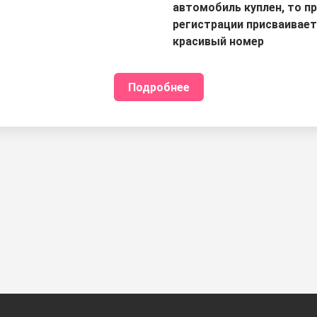
автомобиль куплен, то п
регистрации присваивае
красивый номер
Подробнее