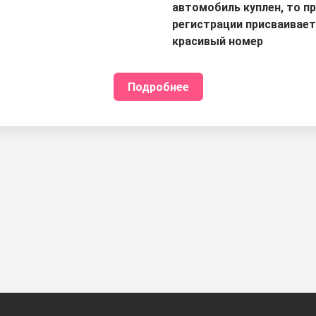
автомобиль куплен, то п
регистрации присваивае
красивый номер
Подробнее