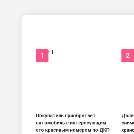
1
2
Покупатель приобретает
Дале
автомобиль с интересующим
сним
его красивым номером по ДКП
хран