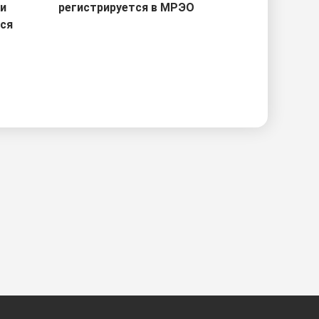
ри
регистрируется в МРЭО
тся