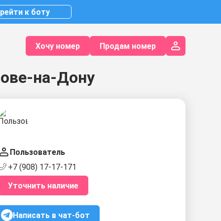
рейти к боту
Хочу номер
Продам номер
тове-на-Дону
Пользователь
+7 (908) 17-17-171
Уточнить наличие
Написать в чат-бот