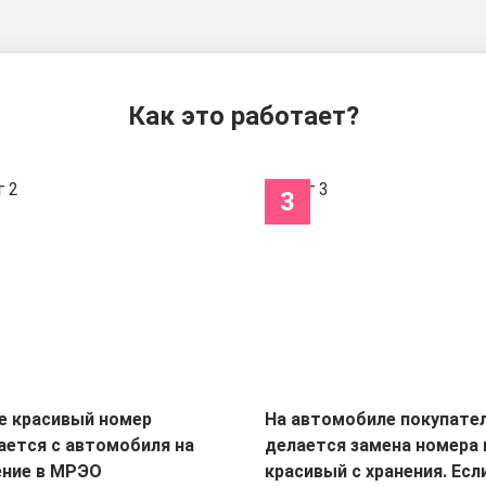
Как это работает?
3
е красивый номер
На автомобиле покупате
ается с автомобиля на
делается замена номера 
ение в МРЭО
красивый с хранения. Есл