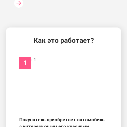
Как это работает?
1
Покупатель приобретает автомобиль
с интересующим его красивым