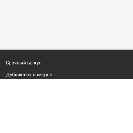
Срочный выкуп
Дубликаты номеров
Мото дубликаты
Оформление
Генератор номеров
Политика конфиденциальности