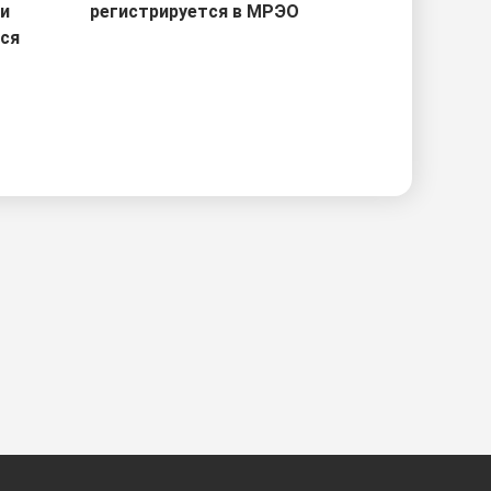
ри
регистрируется в МРЭО
тся