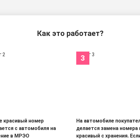
Как это работает?
3
е красивый номер
На автомобиле покупате
ается с автомобиля на
делается замена номера 
ение в МРЭО
красивый с хранения. Есл