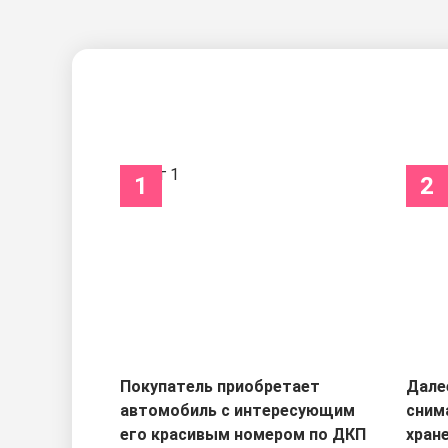
1
2
Покупатель приобретает
Дале
автомобиль с интересующим
сним
его красивым номером по ДКП
хран