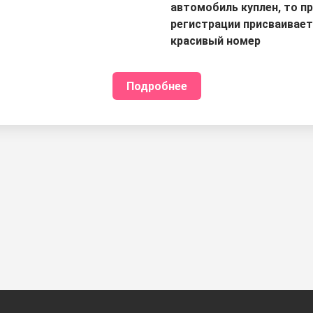
автомобиль куплен, то п
регистрации присваивае
красивый номер
Подробнее