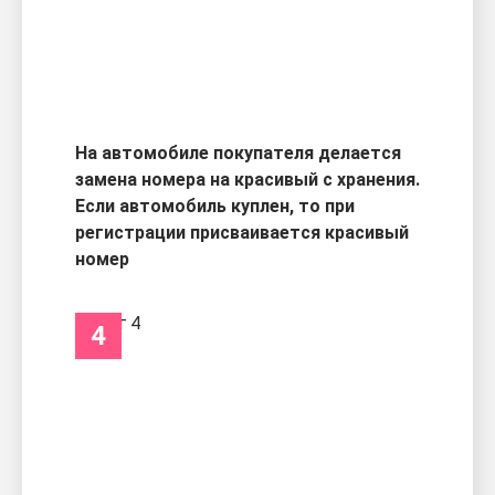
На автомобиле покупателя делается
замена номера на красивый с хранения.
Если автомобиль куплен, то при
регистрации присваивается красивый
номер
4