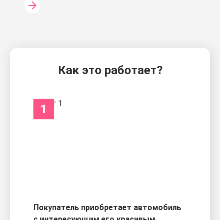
Как это работает?
1
Покупатель приобретает автомобиль
с интересующим его красивым