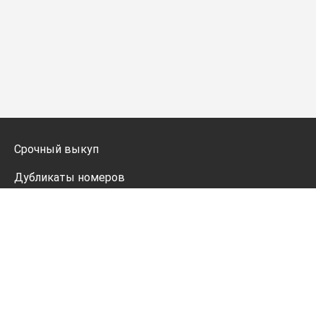
Срочный выкуп
Дубликаты номеров
Мото дубликаты
Оформление
Генератор номеров
Политика конфиденциальности