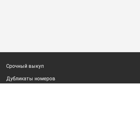
Срочный выкуп
Дубликаты номеров
Мото дубликаты
Оформление
Генератор номеров
Политика конфиденциальности