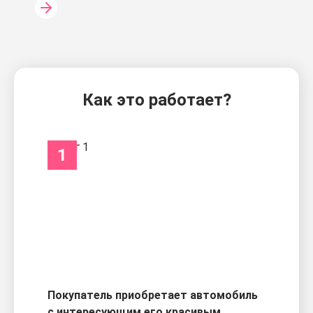
Как это работает?
1
Покупатель приобретает автомобиль
с интересующим его красивым