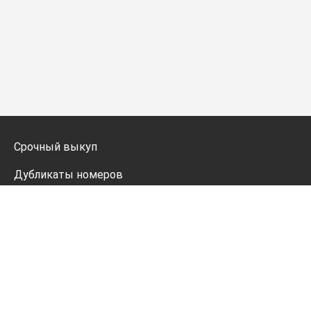
Срочный выкуп
Дубликаты номеров
Мото дубликаты
Оформление
Генератор номеров
Политика конфиденциальности