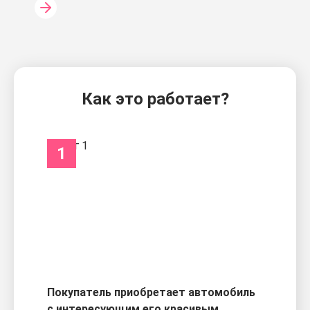
Как это работает?
1
Покупатель приобретает автомобиль
с интересующим его красивым