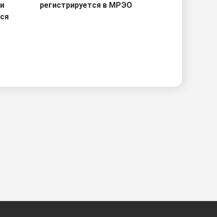
ри
регистрируется в МРЭО
тся