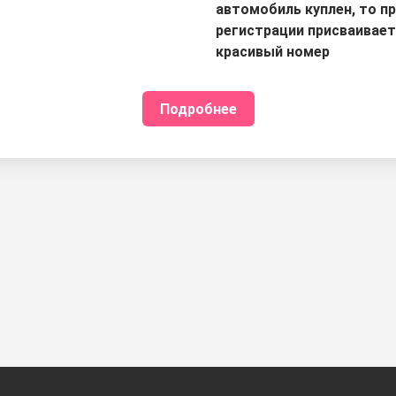
автомобиль куплен, то п
регистрации присваивае
красивый номер
Подробнее