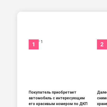
1
2
Покупатель приобретает
Дале
автомобиль с интересующим
сним
его красивым номером по ДКП
хран