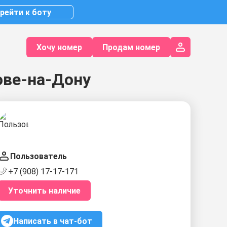
рейти к боту
Хочу номер
Продам номер
ове-на-Дону
Пользователь
+7 (908) 17-17-171
Уточнить наличие
Написать в чат-бот