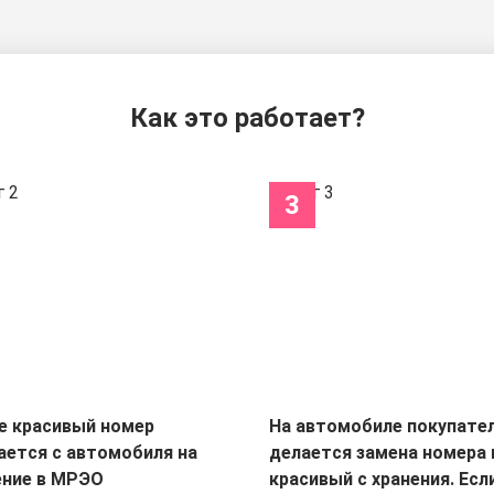
Как это работает?
3
е красивый номер
На автомобиле покупате
ается с автомобиля на
делается замена номера 
ение в МРЭО
красивый с хранения. Есл