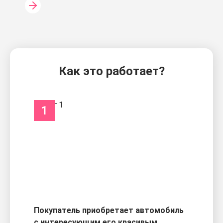
Как это работает?
1
Покупатель приобретает автомобиль
с интересующим его красивым