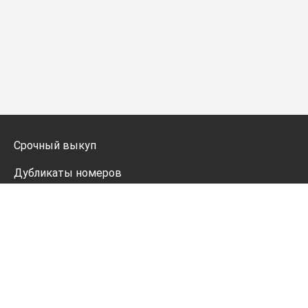
Срочный выкуп
Дубликаты номеров
Мото дубликаты
Оформление
Генератор номеров
Политика конфиденциальности