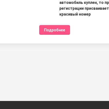
автомобиль куплен, то п
регистрации присваивае
красивый номер
Подробнее