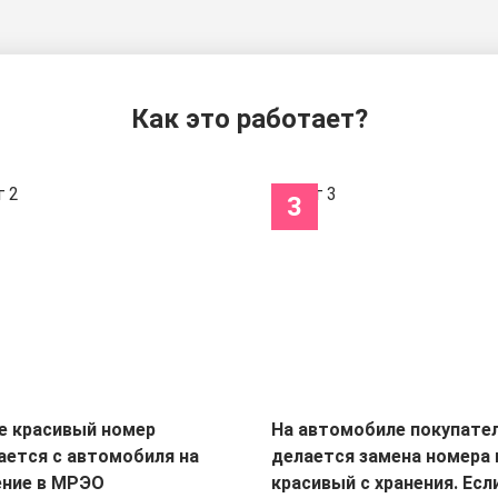
Как это работает?
3
е красивый номер
На автомобиле покупате
ается с автомобиля на
делается замена номера 
ение в МРЭО
красивый с хранения. Есл