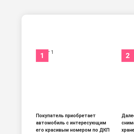
1
2
Покупатель приобретает
Дале
автомобиль с интересующим
сним
его красивым номером по ДКП
хран