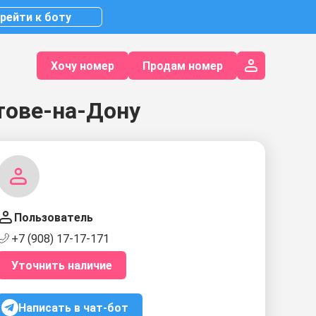
рейти к боту
Хочу номер
Продам номер
тове-на-Дону
Пользователь
+7 (908) 17-17-171
Уточнить наличие
Написать в чат-бот