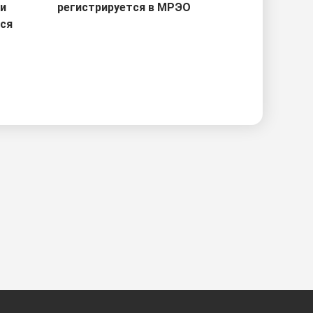
ри
регистрируется в МРЭО
тся