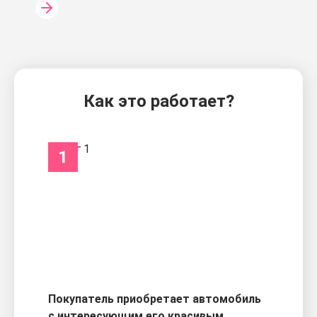
Как это работает?
1
Покупатель приобретает автомобиль
с интересующим его красивым