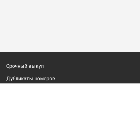
Срочный выкуп
Дубликаты номеров
Мото дубликаты
Оформление
Генератор номеров
Политика конфиденциальности