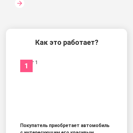
Как это работает?
1
Покупатель приобретает автомобиль
с интересующим его красивым