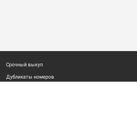
Срочный выкуп
Дубликаты номеров
Мото дубликаты
Оформление
Генератор номеров
Политика конфиденциальности