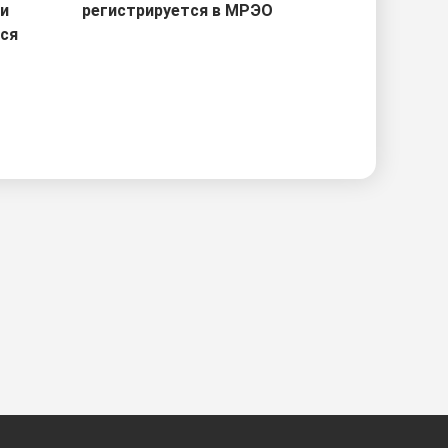
ри
регистрируется в МРЭО
тся