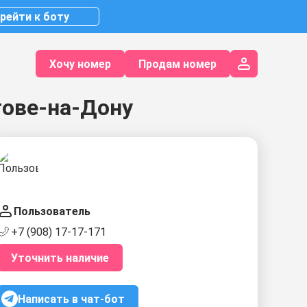
рейти к боту
Хочу номер
Продам номер
тове-на-Дону
Пользователь
+7 (908) 17-17-171
Уточнить наличие
Написать в чат-бот