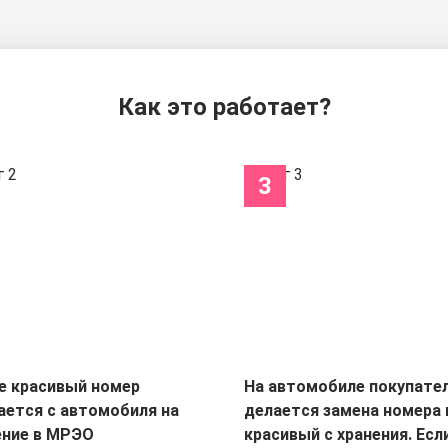
Как это работает?
3
е красивый номер
На автомобиле покупате
ается с автомобиля на
делается замена номера 
ение в МРЭО
красивый с хранения. Есл