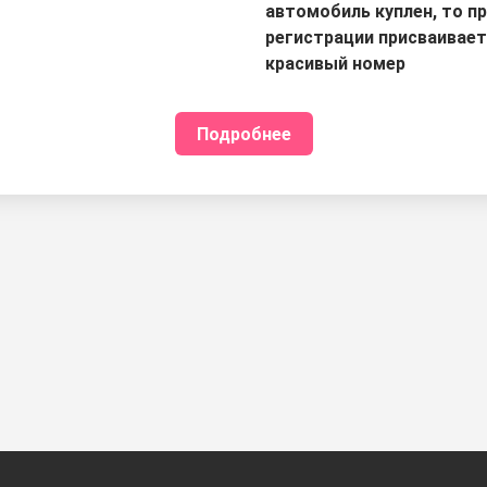
автомобиль куплен, то п
регистрации присваивае
красивый номер
Подробнее