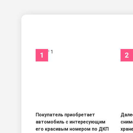
1
2
Покупатель приобретает
Дале
автомобиль с интересующим
сним
его красивым номером по ДКП
хран