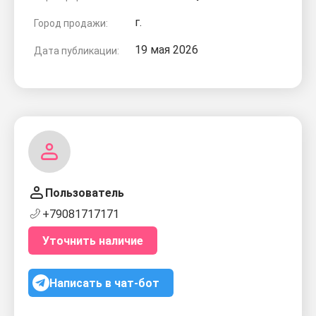
г.
Город продажи:
19 мая 2026
Дата публикации:
Пользователь
+79081717171
Уточнить наличие
Написать в чат-бот