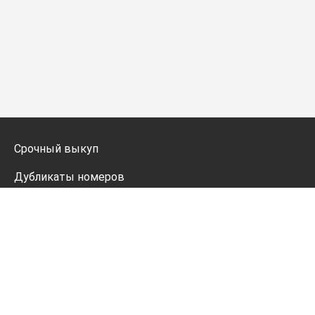
Срочный выкуп
Дубликаты номеров
Мото дубликаты
Оформление
Генератор номеров
Политика конфиденциальности