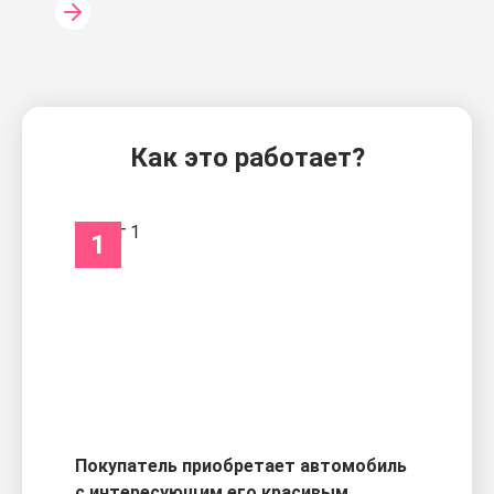
Как это работает?
1
Покупатель приобретает автомобиль
с интересующим его красивым