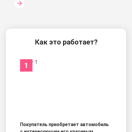
Как это работает?
1
Покупатель приобретает автомобиль
с интересующим его красивым