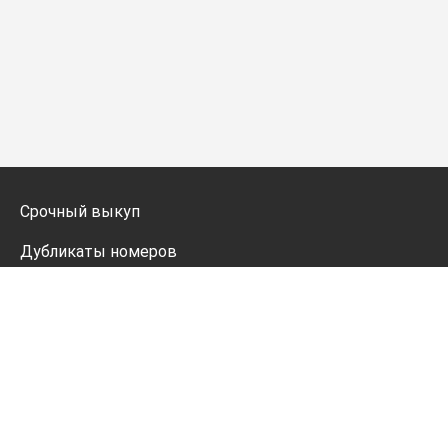
Срочный выкуп
Дубликаты номеров
Мото дубликаты
Оформление
Генератор номеров
Политика конфиденциальности