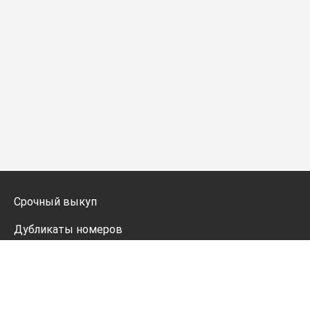
Срочный выкуп
Дубликаты номеров
Мото дубликаты
Оформление