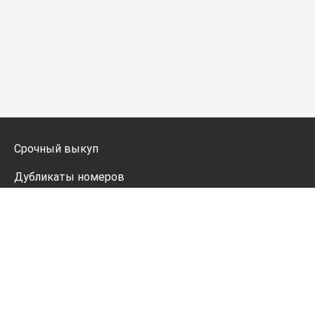
Срочный выкуп
Дубликаты номеров
Мото дубликаты
Оформление
Генератор номеров
Политика конфиденциальности