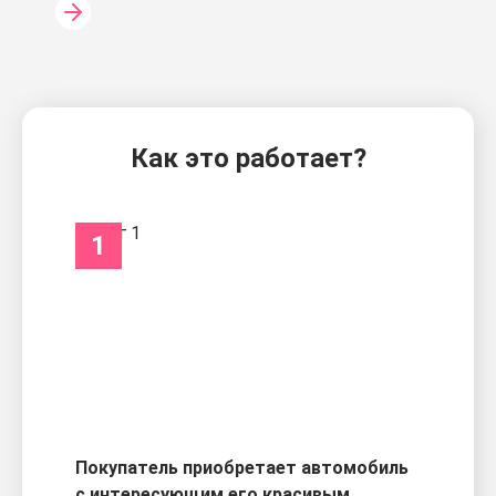
Как это работает?
1
Покупатель приобретает автомобиль
с интересующим его красивым