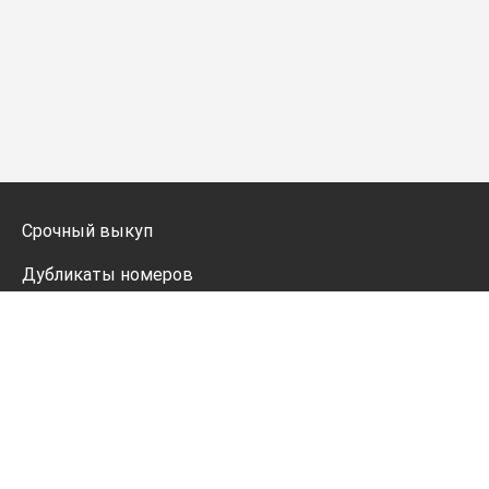
Срочный выкуп
Дубликаты номеров
Мото дубликаты
Оформление
Генератор номеров
Политика конфиденциальности