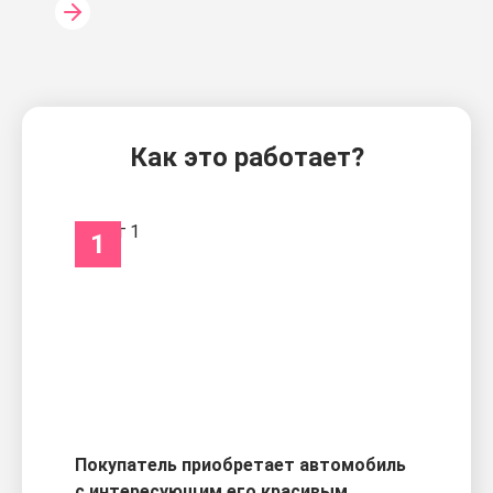
Как это работает?
1
Покупатель приобретает автомобиль
с интересующим его красивым