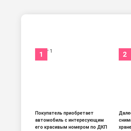
1
2
Покупатель приобретает
Дале
автомобиль с интересующим
сним
его красивым номером по ДКП
хран