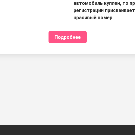
автомобиль куплен, то п
регистрации присваивае
красивый номер
Подробнее