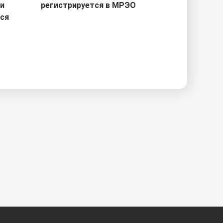
ри
регистрируется в МРЭО
тся