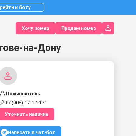
рейти к боту
Хочу номер
Продам номер
тове-на-Дону
Пользователь
+7 (908) 17-17-171
Уточнить наличие
Написать в чат-бот