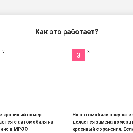
Как это работает?
3
е красивый номер
На автомобиле покупате
ается с автомобиля на
делается замена номера 
ение в МРЭО
красивый с хранения. Есл