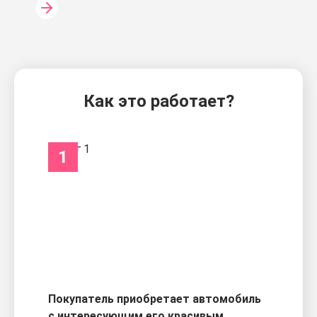
Как это работает?
1
Покупатель приобретает автомобиль
с интересующим его красивым