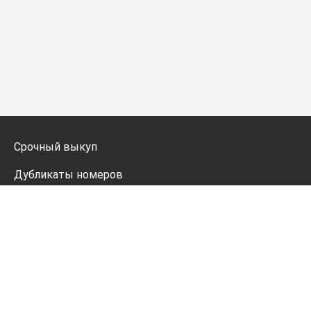
Срочный выкуп
Дубликаты номеров
Мото дубликаты
Оформление
Генератор номеров
Политика конфиденциальности