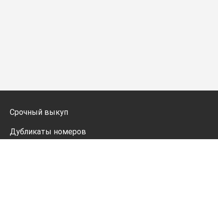
Срочный выкуп
Дубликаты номеров
Мото дубликаты
Оформление
Генератор номеров
Политика конфиденциальности