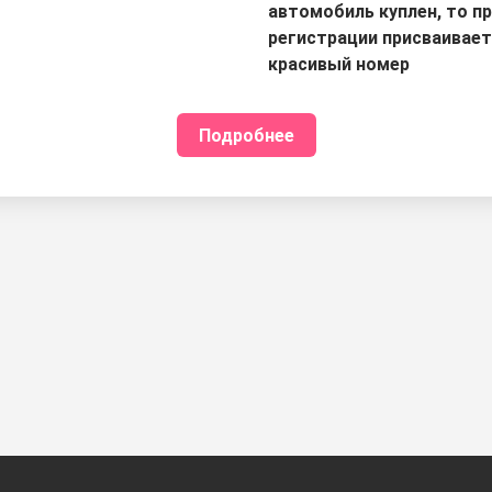
автомобиль куплен, то п
регистрации присваивае
красивый номер
Подробнее