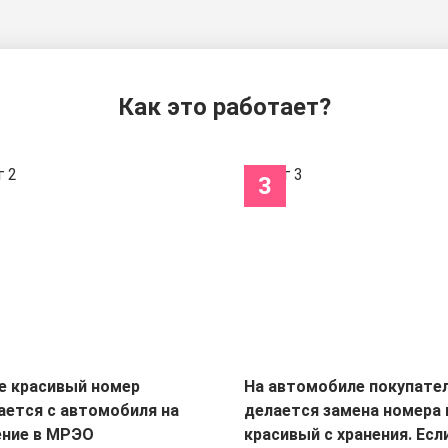
Как это работает?
3
е красивый номер
На автомобиле покупате
ается с автомобиля на
делается замена номера 
ение в МРЭО
красивый с хранения. Есл