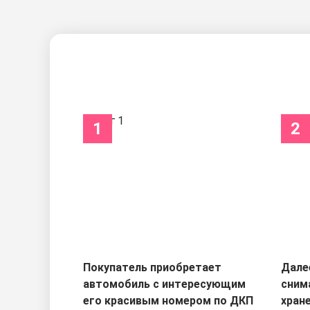
1
2
Покупатель приобретает
Дале
автомобиль с интересующим
сним
его красивым номером по ДКП
хран