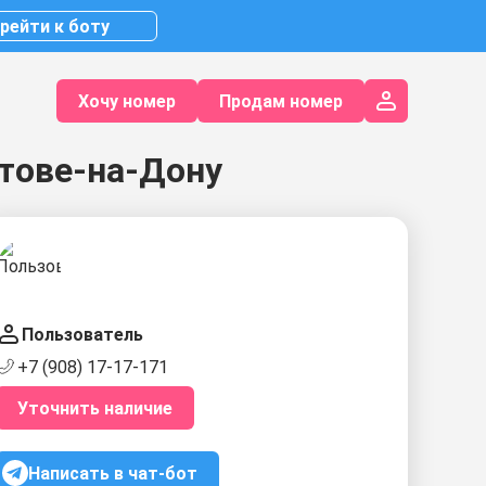
рейти к боту
Хочу номер
Продам номер
тове-на-Дону
Пользователь
+7 (908) 17-17-171
Уточнить наличие
Написать в чат-бот