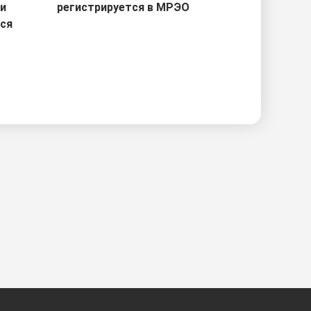
ри
регистрируется в МРЭО
тся