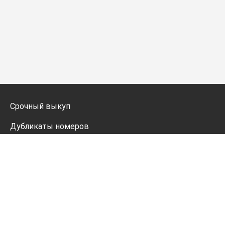
Срочный выкуп
Дубликаты номеров
Мото дубликаты
Оформление
Генератор номеров
Политика конфиденциальности