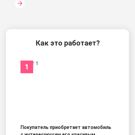
Как это работает?
1
Покупатель приобретает автомобиль
с интересующим его красивым