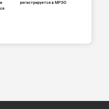
ри
регистрируется в МРЭО
тся