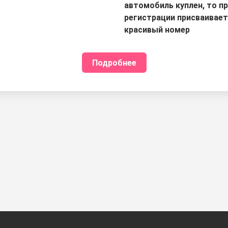
автомобиль куплен, то п
регистрации присваивае
красивый номер
Подробнее