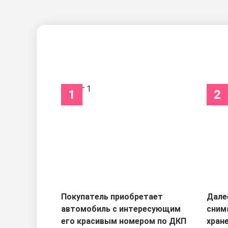
1
2
Покупатель приобретает
Дале
автомобиль с интересующим
сним
его красивым номером по ДКП
хран