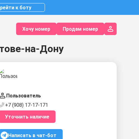
рейти к боту
Хочу номер
Продам номер
тове-на-Дону
Пользователь
+7 (908) 17-17-171
Уточнить наличие
Написать в чат-бот