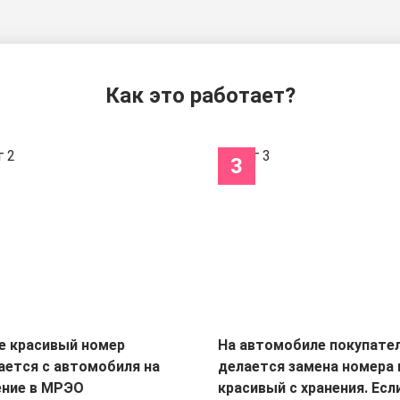
Как это работает?
3
е красивый номер
На автомобиле покупате
ается с автомобиля на
делается замена номера 
ение в МРЭО
красивый с хранения. Есл