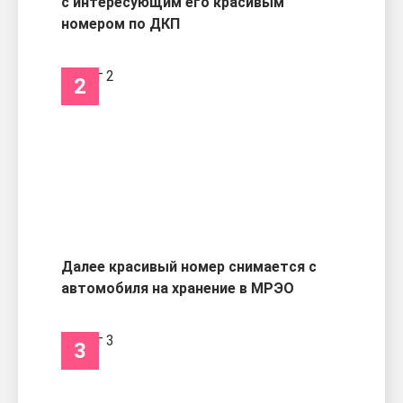
с интересующим его красивым
номером по ДКП
2
Далее красивый номер снимается с
автомобиля на хранение в МРЭО
3