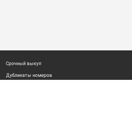
Срочный выкуп
Дубликаты номеров
Мото дубликаты
Оформление
Генератор номеров
Политика конфиденциальности