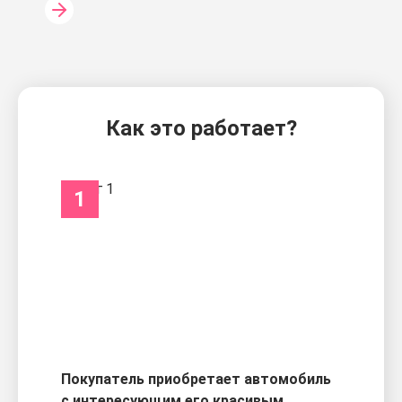
Как это работает?
1
Покупатель приобретает автомобиль
с интересующим его красивым