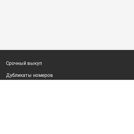
Срочный выкуп
Дубликаты номеров
Мото дубликаты
Оформление
Генератор номеров
Политика конфиденциальности