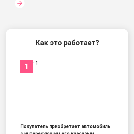
Как это работает?
1
Покупатель приобретает автомобиль
с интересующим его красивым