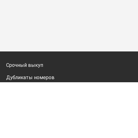
Срочный выкуп
Дубликаты номеров
Мото дубликаты
Оформление
Генератор номеров
Политика конфиденциальности