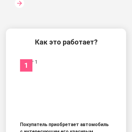
Как это работает?
1
Покупатель приобретает автомобиль
с интересующим его красивым