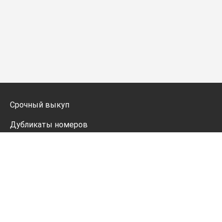
Срочный выкуп
Дубликаты номеров
Мото дубликаты
Оформление
Генератор номеров
Политика конфиденциальности