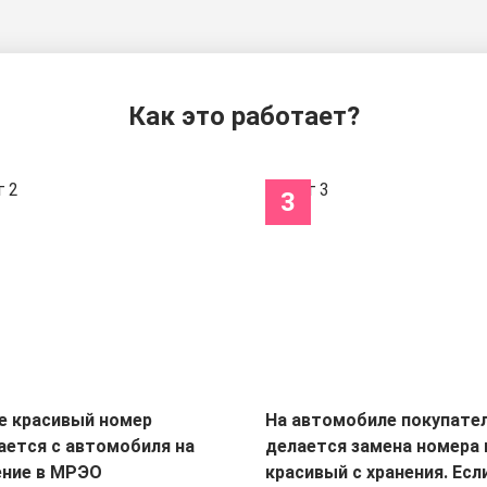
Как это работает?
3
е красивый номер
На автомобиле покупате
ается с автомобиля на
делается замена номера 
ение в МРЭО
красивый с хранения. Есл