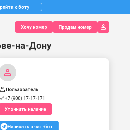
рейти к боту
Хочу номер
Продам номер
ове-на-Дону
Пользователь
+7 (908) 17-17-171
Уточнить наличие
Написать в чат-бот