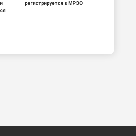
ри
регистрируется в МРЭО
тся