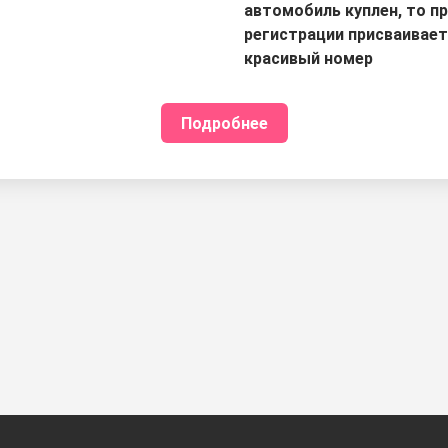
автомобиль куплен, то п
регистрации присваивае
красивый номер
Подробнее