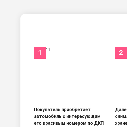
1
2
Покупатель приобретает
Дале
автомобиль с интересующим
сним
его красивым номером по ДКП
хран