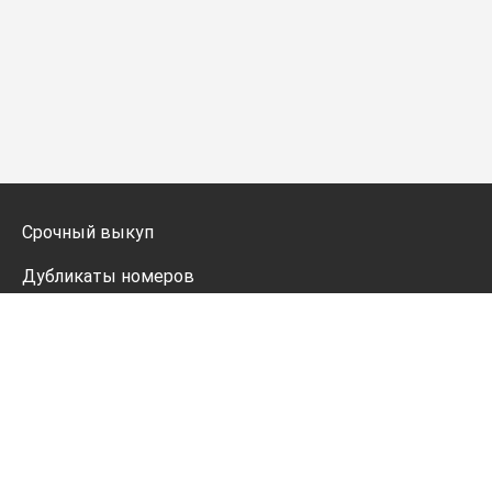
Срочный выкуп
Дубликаты номеров
Мото дубликаты
Оформление
Генератор номеров
Политика конфиденциальности