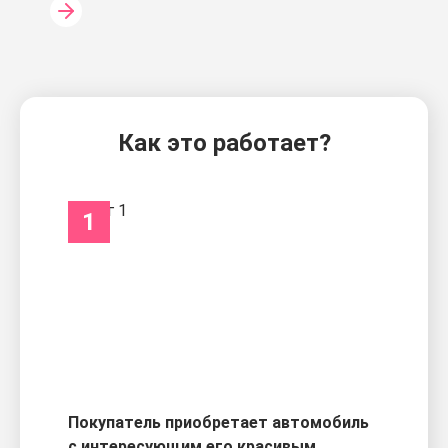
Как это работает?
1
Покупатель приобретает автомобиль
с интересующим его красивым