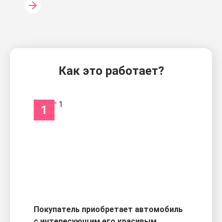
Как это работает?
1
Покупатель приобретает автомобиль
с интересующим его красивым