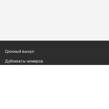
Срочный выкуп
Дубликаты номеров
Мото дубликаты
Оформление
Генератор номеров
Политика конфиденциальности