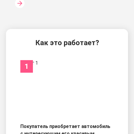
Как это работает?
1
Покупатель приобретает автомобиль
с интересующим его красивым