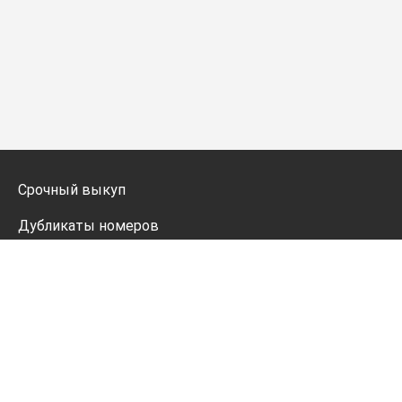
Срочный выкуп
Дубликаты номеров
Мото дубликаты
Оформление
Генератор номеров
Политика конфиденциальности