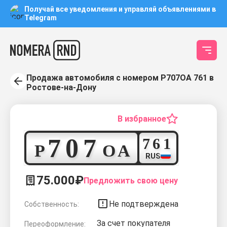
Получай все уведомления и управляй объявлениями в
Telegram
Продажа автомобиля с номером Р707ОА 761 в
Ростове-на-Дону
В избранное
7
0
7
7
6
1
Р
О
А
RUS
75.000₽
Предложить свою цену
Не подтверждена
Собственность:
За счет покупателя
Переоформление: