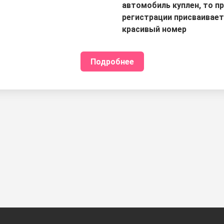
автомобиль куплен, то п
регистрации присваивае
красивый номер
Подробнее