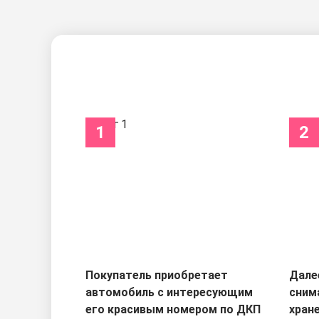
1
2
Покупатель приобретает
Дале
автомобиль с интересующим
сним
его красивым номером по ДКП
хран