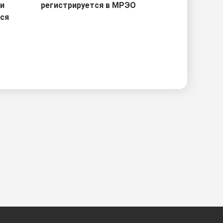
ри
регистрируется в МРЭО
тся