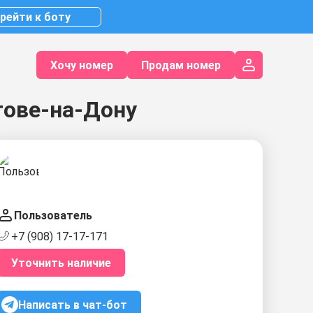
рейти к боту
Хочу номер
Продам номер
тове-на-Дону
Пользователь
+7 (908) 17-17-171
Уточнить наличие
Написать в чат-бот