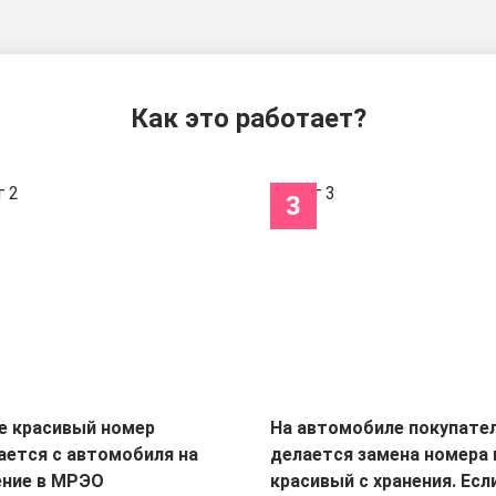
Как это работает?
3
е красивый номер
На автомобиле покупате
ается с автомобиля на
делается замена номера 
ение в МРЭО
красивый с хранения. Есл